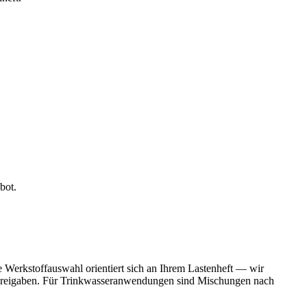
bot.
Werkstoffauswahl orientiert sich an Ihrem Lastenheft — wir
e Freigaben. Für Trinkwasseranwendungen sind Mischungen nach