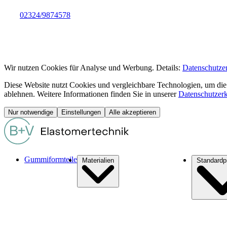
02324/9874578
info@bremshey-vohwinkel.de
info@bremshey-vohwinkel.de
Wir nutzen Cookies für Analyse und Werbung. Details:
Datenschutze
Diese Website nutzt Cookies und vergleichbare Technologien, um die
ablehnen. Weitere Informationen finden Sie in unserer
Datenschutzer
Nur notwendige
Einstellungen
Alle akzeptieren
Gummiformteile
Materialien