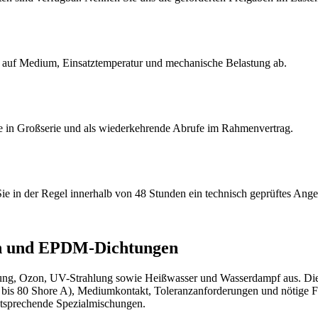
 auf Medium, Einsatztemperatur und mechanische Belastung ab.
e in Großserie und als wiederkehrende Abrufe im Rahmenvertrag.
ie in der Regel innerhalb von 48 Stunden ein technisch geprüftes Ange
en und EPDM-Dichtungen
rung, Ozon, UV-Strahlung sowie Heißwasser und Wasserdampf aus. Die 
50 bis 80 Shore A), Mediumkontakt, Toleranzanforderungen und nötig
prechende Spezialmischungen.