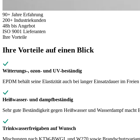
90+
Jahre Erfahrung
200+
Industriekunden
48h
bis Angebot
ISO 9001
Lieferanten
Ihre Vorteile
Ihre Vorteile auf einen Blick
Witterungs-, ozon- und UV-beständig
EPDM behält seine Elastizität auch bei langer Einsatzdauer im Freien 
Heißwasser- und dampfbeständig
Sehr gute Beständigkeit gegen Heißwasser und Wasserdampf macht
Trinkwasserfreigaben auf Wunsch
Mischungen nach KTW-BWGL und W270 sowie Brandschutzvarianten si