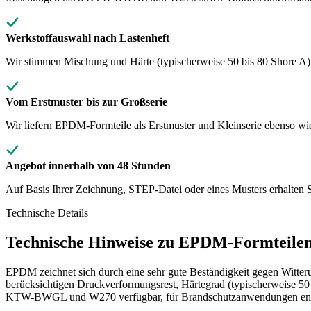
Werkstoffauswahl nach Lastenheft
Wir stimmen Mischung und Härte (typischerweise 50 bis 80 Shore A)
Vom Erstmuster bis zur Großserie
Wir liefern EPDM-Formteile als Erstmuster und Kleinserie ebenso wi
Angebot innerhalb von 48 Stunden
Auf Basis Ihrer Zeichnung, STEP-Datei oder eines Musters erhalten S
Technische Details
Technische Hinweise zu EPDM-Formteil
EPDM zeichnet sich durch eine sehr gute Beständigkeit gegen Witte
berücksichtigen Druckverformungsrest, Härtegrad (typischerweise 
KTW-BWGL und W270 verfügbar, für Brandschutzanwendungen ents