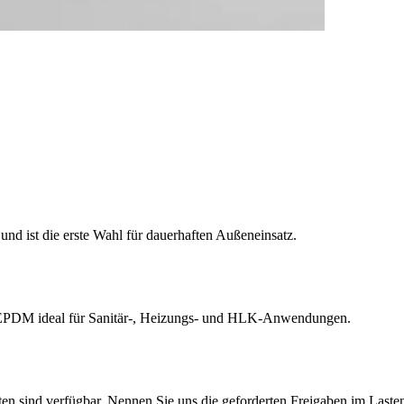
und ist die erste Wahl für dauerhaften Außeneinsatz.
 EPDM ideal für Sanitär-, Heizungs- und HLK-Anwendungen.
nd verfügbar. Nennen Sie uns die geforderten Freigaben im Lasten