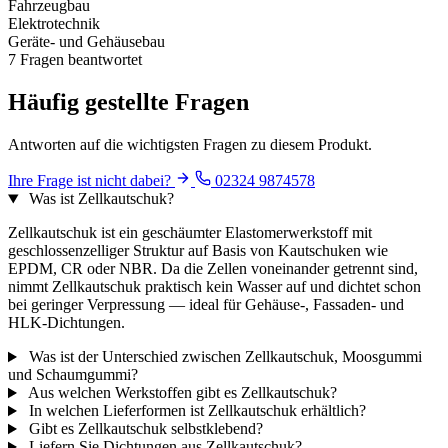
Fahrzeugbau
Elektrotechnik
Geräte- und Gehäusebau
7 Fragen beantwortet
Häufig gestellte Fragen
Antworten auf die wichtigsten Fragen zu diesem Produkt.
Ihre Frage ist nicht dabei?
02324 9874578
Was ist Zellkautschuk?
Zellkautschuk ist ein geschäumter Elastomerwerkstoff mit
geschlossenzelliger Struktur auf Basis von Kautschuken wie
EPDM, CR oder NBR. Da die Zellen voneinander getrennt sind,
nimmt Zellkautschuk praktisch kein Wasser auf und dichtet schon
bei geringer Verpressung — ideal für Gehäuse-, Fassaden- und
HLK-Dichtungen.
Was ist der Unterschied zwischen Zellkautschuk, Moosgummi
und Schaumgummi?
Aus welchen Werkstoffen gibt es Zellkautschuk?
In welchen Lieferformen ist Zellkautschuk erhältlich?
Gibt es Zellkautschuk selbstklebend?
Liefern Sie Dichtungen aus Zellkautschuk?