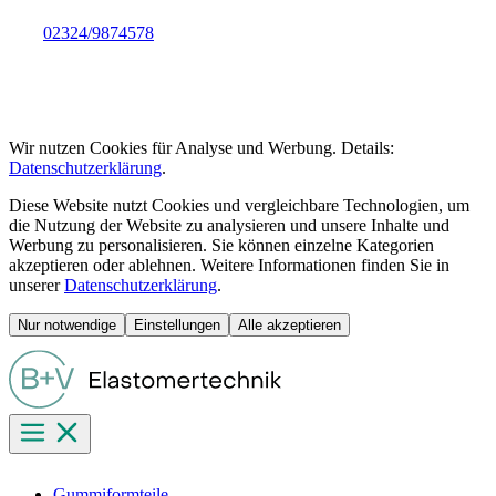
02324/9874578
info@bremshey-vohwinkel.de
info@bremshey-vohwinkel.de
Wir nutzen Cookies für Analyse und Werbung. Details:
Datenschutzerklärung
.
Diese Website nutzt Cookies und vergleichbare Technologien, um
die Nutzung der Website zu analysieren und unsere Inhalte und
Werbung zu personalisieren. Sie können einzelne Kategorien
akzeptieren oder ablehnen. Weitere Informationen finden Sie in
unserer
Datenschutzerklärung
.
Nur notwendige
Einstellungen
Alle akzeptieren
Gummiformteile