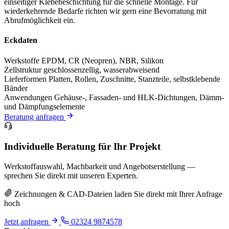
einseitiger Klebebeschichtung für die schnelle Montage. Für
wiederkehrende Bedarfe richten wir gern eine Bevorratung mit
Abrufmöglichkeit ein.
Eckdaten
Werkstoffe
EPDM, CR (Neopren), NBR, Silikon
Zellstruktur
geschlossenzellig, wasserabweisend
Lieferformen
Platten, Rollen, Zuschnitte, Stanzteile, selbstklebende
Bänder
Anwendungen
Gehäuse-, Fassaden- und HLK-Dichtungen, Dämm-
und Dämpfungselemente
Beratung anfragen
Individuelle Beratung für Ihr Projekt
Werkstoffauswahl, Machbarkeit und Angebotserstellung —
sprechen Sie direkt mit unseren Experten.
Zeichnungen & CAD-Dateien laden Sie direkt mit Ihrer Anfrage
hoch
Jetzt anfragen
02324 9874578