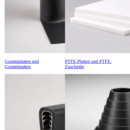
Gummiplatten und
PTFE-Platten und PTFE-
Gummimatten
Zuschnitte