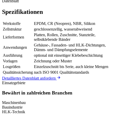
Datenblatt
Spezifikationen
Werkstoffe
EPDM, CR (Neopren), NBR, Silikon
Zellstruktur
geschlossenzellig, wasserabweisend
Platten, Rollen, Zuschnitte, Stanzteile,
Lieferformen
selbstklebende Bänder
Gehäuse-, Fassaden- und HLK-Dichtungen,
Anwendungen
Dämm- und Dämpfungselemente
Ausführung
optional mit einseitiger Klebebeschichtung
Vorlagen
Zeichnung oder Muster
Losgrößen
Einzelzuschnitt bis Serie, auch kleine Mengen
Qualitätssicherung
nach ISO 9001 Qualitätsstandards
Detailliertes Datenblatt anfordern
Einsatzgebiete
Bewährt in zahlreichen Branchen
Maschinenbau
Bauindustrie
HLK-Technik