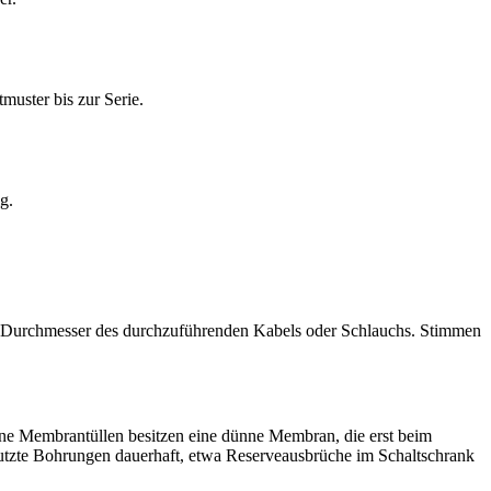
muster bis zur Serie.
g.
en Durchmesser des durchzuführenden Kabels oder Schlauchs. Stimmen
ene Membrantüllen besitzen eine dünne Membran, die erst beim
nutzte Bohrungen dauerhaft, etwa Reserveausbrüche im Schaltschrank