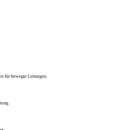
en für bewegte Leitungen.
rung.
er.