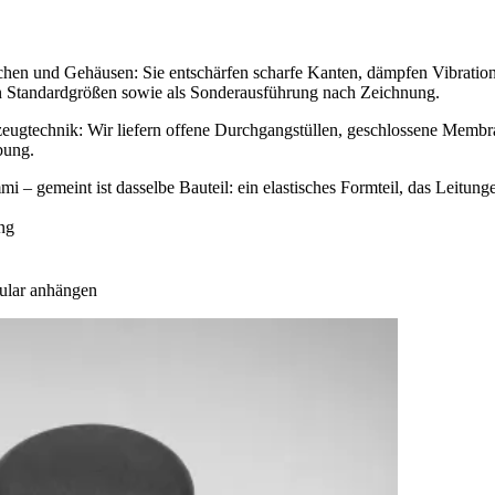
en und Gehäusen: Sie entschärfen scharfe Kanten, dämpfen Vibratione
n Standardgrößen sowie als Sonderausführung nach Zeichnung.
zeugtechnik: Wir liefern offene Durchgangstüllen, geschlossene Mem
bung.
– gemeint ist dasselbe Bauteil: ein elastisches Formteil, das Leitun
ng
ular anhängen