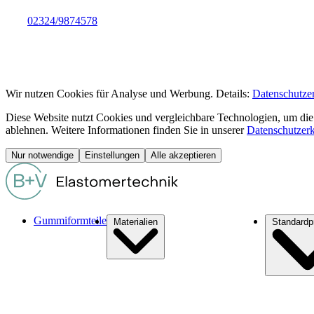
02324/9874578
info@bremshey-vohwinkel.de
info@bremshey-vohwinkel.de
Wir nutzen Cookies für Analyse und Werbung. Details:
Datenschutze
Diese Website nutzt Cookies und vergleichbare Technologien, um die
ablehnen. Weitere Informationen finden Sie in unserer
Datenschutzer
Nur notwendige
Einstellungen
Alle akzeptieren
Gummiformteile
Materialien