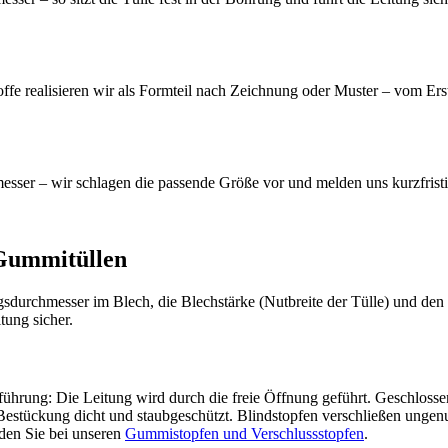
e realisieren wir als Formteil nach Zeichnung oder Muster – vom Erst
ser – wir schlagen die passende Größe vor und melden uns kurzfristi
Gummitüllen
sdurchmesser im Blech, die Blechstärke (Nutbreite der Tülle) und d
tung sicher.
führung: Die Leitung wird durch die freie Öffnung geführt. Geschloss
r Bestückung dicht und staubgeschützt. Blindstopfen verschließen unge
den Sie bei unseren
Gummistopfen und Verschlussstopfen
.