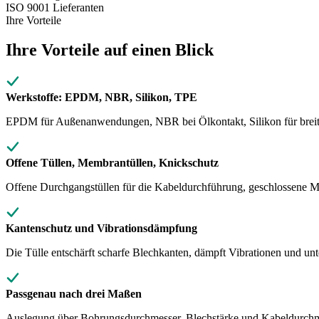
ISO 9001
Lieferanten
Ihre Vorteile
Ihre Vorteile auf einen Blick
Werkstoffe: EPDM, NBR, Silikon, TPE
EPDM für Außenanwendungen, NBR bei Ölkontakt, Silikon für breite 
Offene Tüllen, Membrantüllen, Knickschutz
Offene Durchgangstüllen für die Kabeldurchführung, geschlossene M
Kantenschutz und Vibrationsdämpfung
Die Tülle entschärft scharfe Blechkanten, dämpft Vibrationen und un
Passgenau nach drei Maßen
Auslegung über Bohrungsdurchmesser, Blechstärke und Kabeldurchmesse